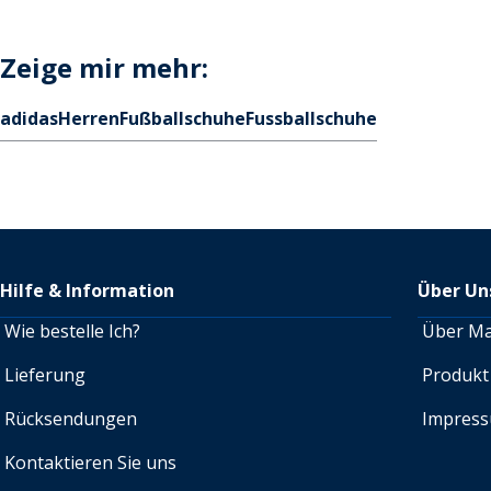
Zeige mir mehr:
adidas
Herren
Fußballschuhe
Fussballschuhe
Hilfe & Information
Über Un
Wie bestelle Ich?
Über M
Lieferung
Produkt
Rücksendungen
Impres
Kontaktieren Sie uns