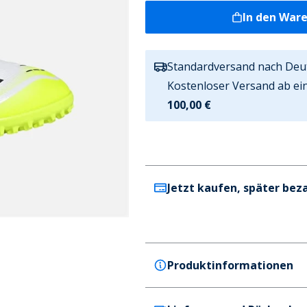
In den War
Standardversand nach Deu
Kostenloser Versand ab ei
100,00 €
Jetzt kaufen, später bez
Produktinformationen