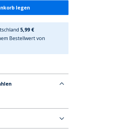
enkorb legen
tschland
5,99 €
nem Bestellwert von
ahlen