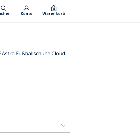
0
uchen
Konto
Warenkorb
F Astro Fußballschuhe Cloud