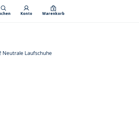
0
uchen
Konto
Warenkorb
2 Neutrale Laufschuhe