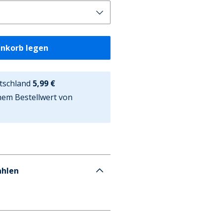
enkorb legen
tschland
5,99 €
nem Bestellwert von
ahlen