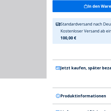
In den War
Standardversand nach Deu
Kostenloser Versand ab ei
100,00 €
Jetzt kaufen, später bez
Produktinformationen