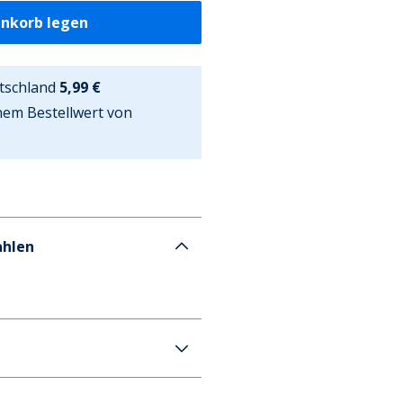
enkorb legen
tschland
5,99 €
nem Bestellwert von
ahlen