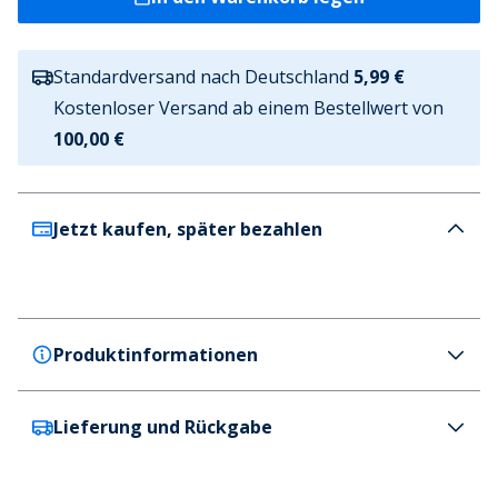
Standardversand nach Deutschland
5,99 €
Kostenloser Versand ab einem Bestellwert von
100,00 €
Jetzt kaufen, später bezahlen
Produktinformationen
Lieferung und Rückgabe
Brave Soul
Brave Soul Herren Wellen Cargohose Schwarz
Farbe