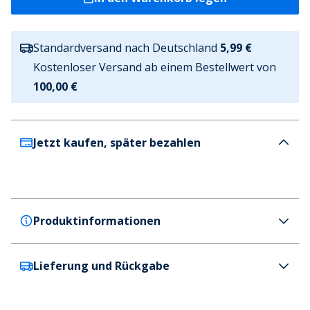
Standardversand nach Deutschland
5,99 €
Kostenloser Versand ab einem Bestellwert von
100,00 €
Jetzt kaufen, später bezahlen
Produktinformationen
Lieferung und Rückgabe
Brave Soul
Brave Soul Junge Jeans lockere Passform Anthrazit
Farbe