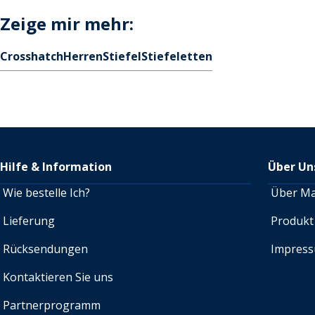
Zeige mir mehr:
Crosshatch
Herren
Stiefel
Stiefeletten
Hilfe & Information
Über Un
Wie bestelle Ich?
Über M
Lieferung
Produkt
Rücksendungen
Impres
Kontaktieren Sie uns
Partnerprogramm