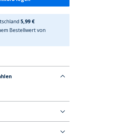
tschland
5,99 €
nem Bestellwert von
ahlen