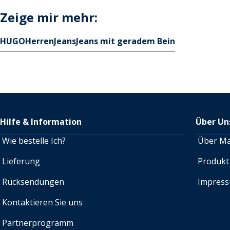
Zeige mir mehr:
HUGO
Herren
Jeans
Jeans mit geradem Bein
Hilfe & Information
Über Un
Wie bestelle Ich?
Über M
Lieferung
Produkt
Rücksendungen
Impres
Kontaktieren Sie uns
Partnerprogramm