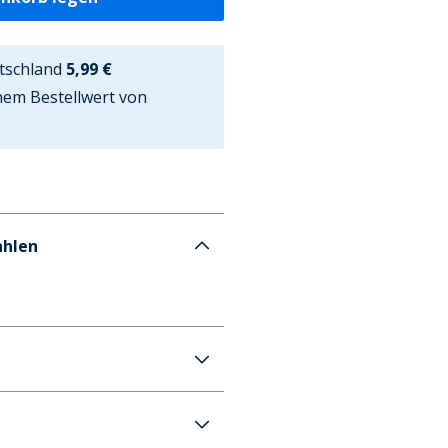
tschland
5,99 €
nem Bestellwert von
ahlen