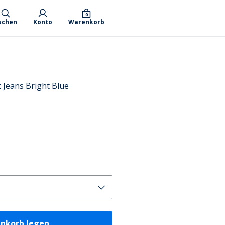
0
uchen
Konto
Warenkorb
 Jeans Bright Blue
enkorb legen