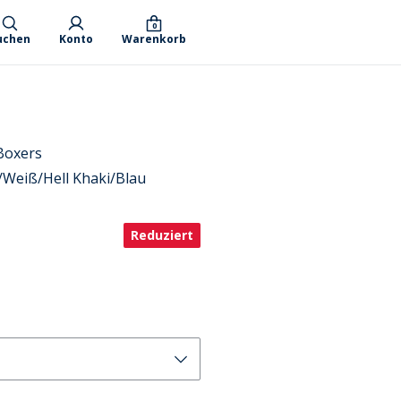
0
uchen
Konto
Warenkorb
Boxers
/Weiß/Hell Khaki/Blau
Reduziert