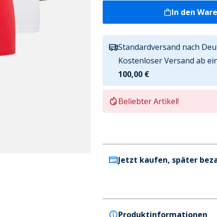
In den War
Standardversand nach Deu
Kostenloser Versand ab ei
100,00 €
Beliebter Artikel!
Jetzt kaufen, später bez
Produktinformationen