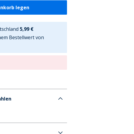
enkorb legen
tschland
5,99 €
nem Bestellwert von
ahlen