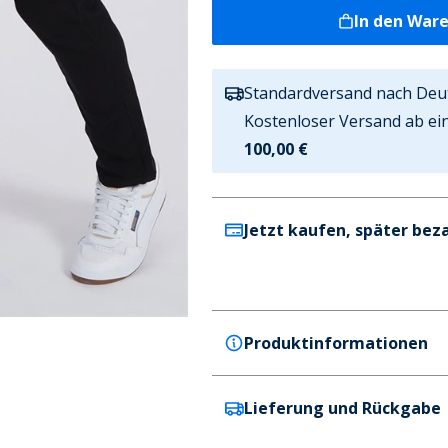
In den War
Standardversand nach Deu
Kostenloser Versand ab ei
100,00 €
Jetzt kaufen, später bez
Produktinformationen
Lieferung und Rückgabe
Bench
Bench Herren Eddie Slim Fit 