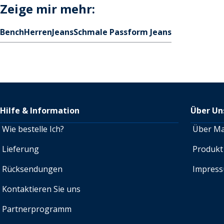
Zeige mir mehr:
Bench
Herren
Jeans
Schmale Passform Jeans
Hilfe & Information
Über Un
Wie bestelle Ich?
Über M
Lieferung
Produkt
Rücksendungen
Impres
Kontaktieren Sie uns
Partnerprogramm