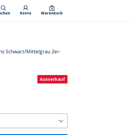
0
uchen
Konto
Warenkorb
ans Schwarz/Mittelgrau 2er-
Ausverkauf