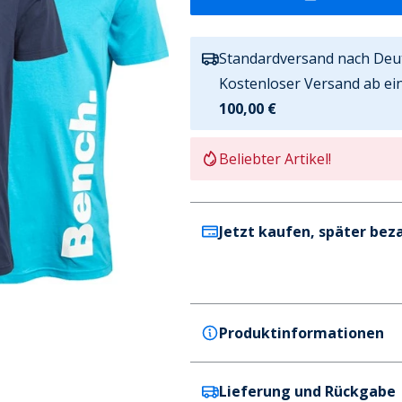
Standardversand nach Deu
Kostenloser Versand ab ei
100,00 €
Beliebter Artikel!
Jetzt kaufen, später bez
Produktinformationen
Lieferung und Rückgabe
Bench