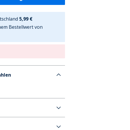
tschland
5,99 €
nem Bestellwert von
ahlen