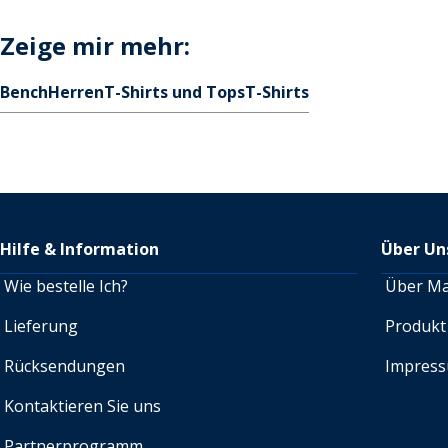
Zeige mir mehr:
Bench
Herren
T-Shirts und Tops
T-Shirts
Hilfe & Information
Über Un
Wie bestelle Ich?
Über M
Lieferung
Produkt
Rücksendungen
Impres
Kontaktieren Sie uns
Partnerprogramm