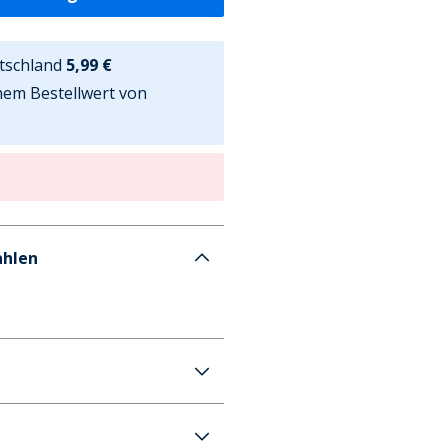
tschland
5,99 €
nem Bestellwert von
ahlen