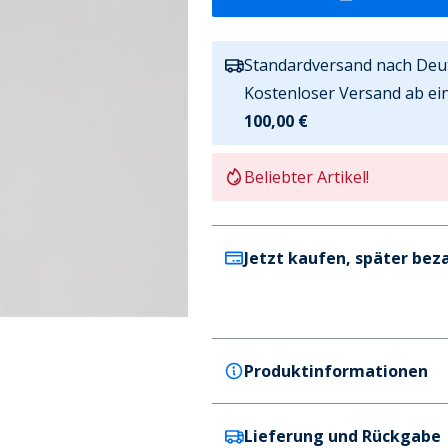
Standardversand nach Deu
Kostenloser Versand ab ei
100,00 €
Beliebter Artikel!
Jetzt kaufen, später bez
Produktinformationen
Lieferung und Rückgabe
JACK & JONES