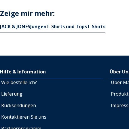
Zeige mir mehr:
JACK & JONES
Jungen
T-Shirts und Tops
T-Shirts
Hilfe & Information
Über Un
Wie bestelle Ich?
Über M
Lieferung
Produkt
Rücksendungen
Impres
Kontaktieren Sie uns
Partnerprogramm