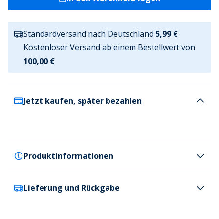
Standardversand nach Deutschland
5,99 €
Kostenloser Versand ab einem Bestellwert von
100,00 €
Jetzt kaufen, später bezahlen
Produktinformationen
Lieferung und Rückgabe
JACK & JONES
JACK & JONES Herren Croxley Sneaker Weiß
Farbe