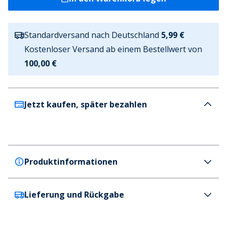
Standardversand nach Deutschland
5,99 €
Kostenloser Versand ab einem Bestellwert von
100,00 €
Jetzt kaufen, später bezahlen
Produktinformationen
Lieferung und Rückgabe
JACK & JONES
JACK & JONES Junge Casper Fünferpack T Shirts
Iceberg Green