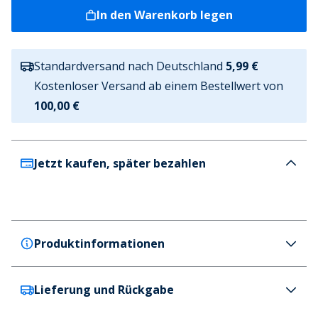
In den Warenkorb legen
Standardversand nach Deutschland
5,99 €
Kostenloser Versand ab einem Bestellwert von
100,00 €
Jetzt kaufen, später bezahlen
Produktinformationen
Lieferung und Rückgabe
JACK & JONES
JACK & JONES Herren Toby Original 737