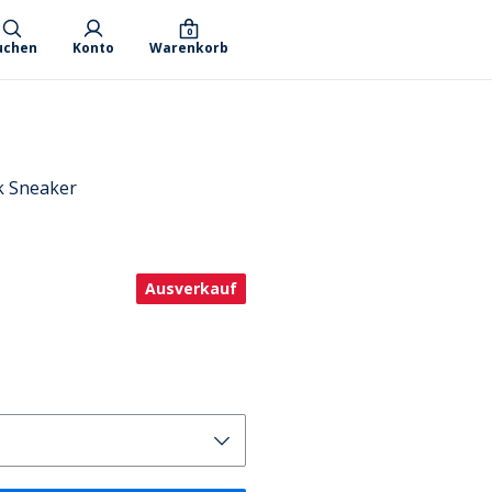
0
uchen
Konto
Warenkorb
k Sneaker
Ausverkauf