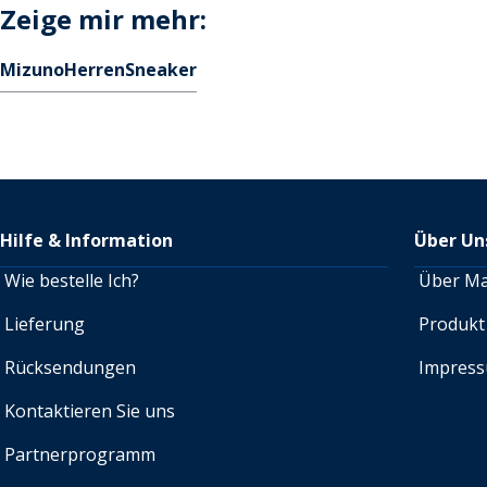
Zeige mir mehr:
Mizuno
Herren
Sneaker
Hilfe & Information
Über Un
Wie bestelle Ich?
Über M
Lieferung
Produkt
Rücksendungen
Impres
Kontaktieren Sie uns
Partnerprogramm