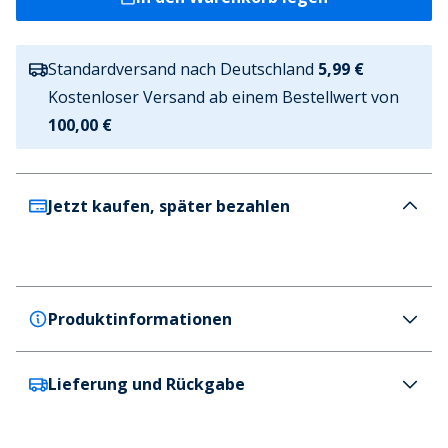
Standardversand nach Deutschland
5,99 €
Kostenloser Versand ab einem Bestellwert von
100,00 €
Jetzt kaufen, später bezahlen
Produktinformationen
Lieferung und Rückgabe
Henleys
Henleys Herren Graphen T-Shirts Mehrfarbig
Farbe