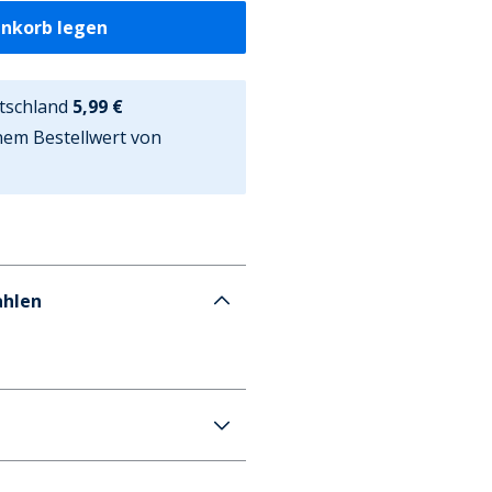
enkorb legen
tschland
5,99 €
nem Bestellwert von
ahlen