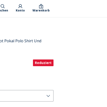
0
uchen
Konto
Warenkorb
t Pokal Polo Shirt Und
Reduziert