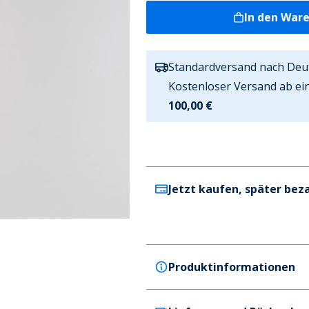
In den War
Standardversand nach Deu
Kostenloser Versand ab ei
100,00 €
Jetzt kaufen, später bez
Produktinformationen