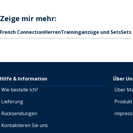
Zeige mir mehr:
French Connection
Herren
Traininganzüge und Sets
Sets
Hilfe & Information
Über Un
Wie bestelle Ich?
Über M
Lieferung
Produkt
Rücksendungen
Impres
Kontaktieren Sie uns