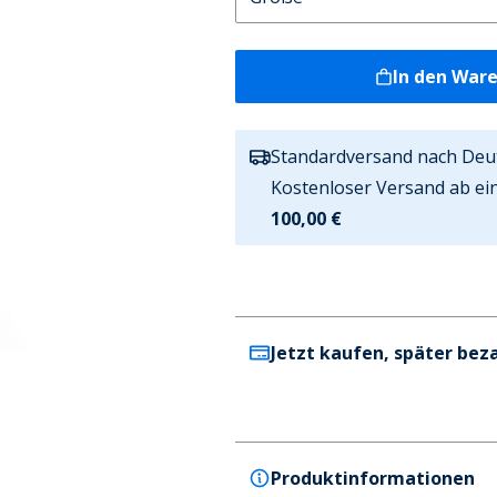
In den War
Standardversand nach Deu
Kostenloser Versand ab ei
100,00 €
Jetzt kaufen, später bez
Produktinformationen