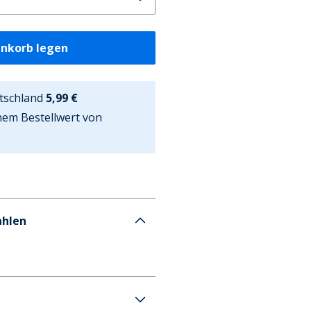
enkorb legen
tschland
5,99 €
nem Bestellwert von
ahlen