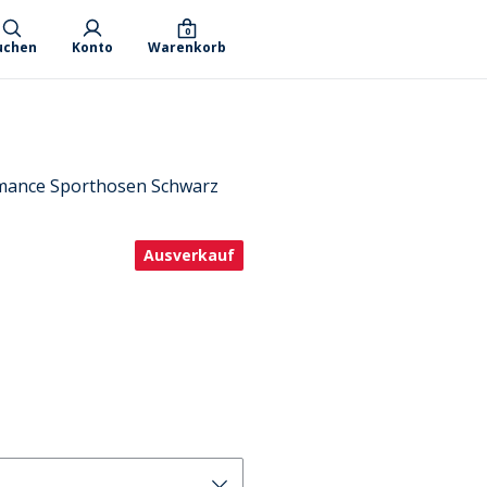
0
uchen
Konto
Warenkorb
mance Sporthosen Schwarz
Ausverkauf