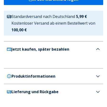
Standardversand nach Deutschland
5,99 €
Kostenloser Versand ab einem Bestellwert von
100,00 €
Jetzt kaufen, später bezahlen
Produktinformationen
Lieferung und Rückgabe
Puma
Puma Junge Grafik Shorts Putty
Farbe