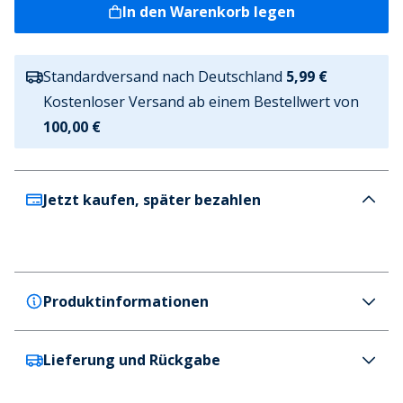
In den Warenkorb legen
Standardversand nach Deutschland
5,99 €
Kostenloser Versand ab einem Bestellwert von
100,00 €
Jetzt kaufen, später bezahlen
Produktinformationen
Lieferung und Rückgabe
Crocs
Crocs Kinder Baya K Clog Zart Rosa Lime Punch