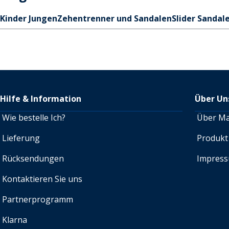
Kinder Jungen
Zehentrenner und Sandalen
Slider Sandal
Hilfe & Information
Über Un
Wie bestelle Ich?
Über M
Lieferung
Produkt
Rücksendungen
Impres
Kontaktieren Sie uns
Partnerprogramm
Klarna