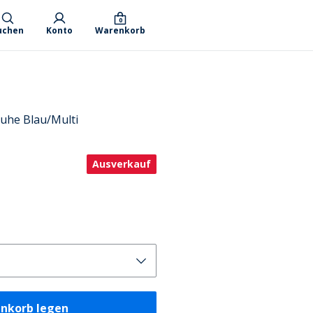
0
uchen
Konto
Warenkorb
uhe Blau/Multi
Ausverkauf
enkorb legen