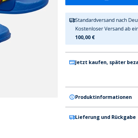
Standardversand nach Deu
Kostenloser Versand ab ei
100,00 €
Jetzt kaufen, später bez
Produktinformationen
Lieferung und Rückgabe
Superman
Superman Junge Logo Bades
Farbe