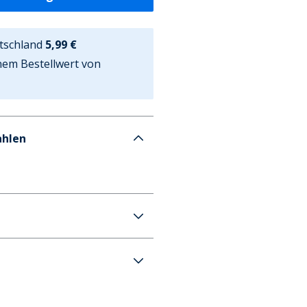
tschland
5,99 €
nem Bestellwert von
ahlen
chuhe Blau/Multi