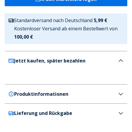
Standardversand nach Deutschland
5,99 €
Kostenloser Versand ab einem Bestellwert von
100,00 €
Jetzt kaufen, später bezahlen
Produktinformationen
Lieferung und Rückgabe
SKECHERS
SKECHERS Herren Track Sneaker Olive
Farbe