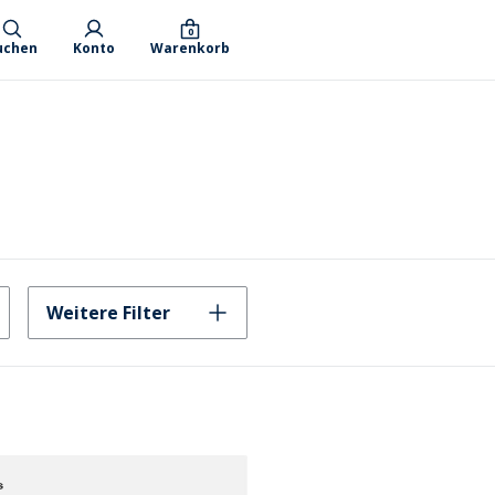
0
uchen
Konto
Warenkorb
Weitere Filter