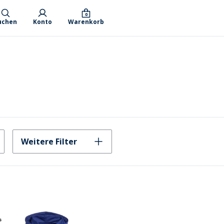
0
uchen
Konto
Warenkorb
Weitere Filter