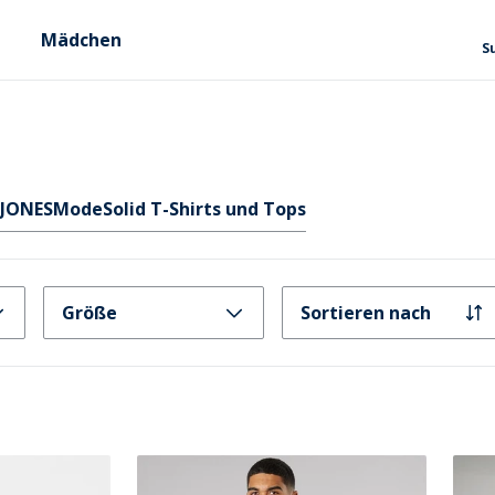
Mädchen
S
 JONES
Mode
Solid T-Shirts und Tops
Größe
Sortieren nach