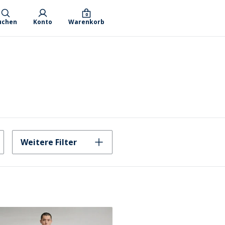
0
uchen
Konto
Warenkorb
Weitere Filter