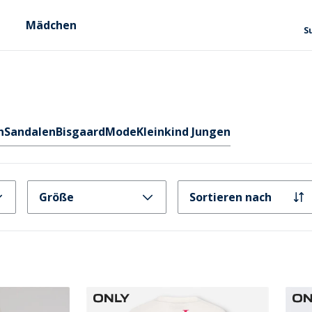
Mädchen
S
n
Sandalen
Bisgaard
Mode
Kleinkind Jungen
Größe
Sortieren nach