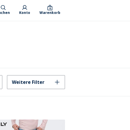
0
uchen
Konto
Warenkorb
Weitere Filter