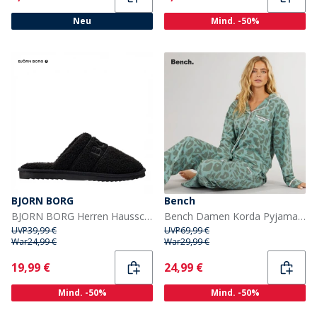
Neu
Mind. -50%
BJORN BORG
Bench
BJORN BORG Herren Hausschuh Pantoffeln Black Beauty
Bench Damen Korda Pyjama Dunkel Salbei Leopard
UVP
39,99 €
UVP
69,99 €
War
24,99 €
War
29,99 €
Current
Current
19,99 €
24,99 €
Mind. -50%
Mind. -50%