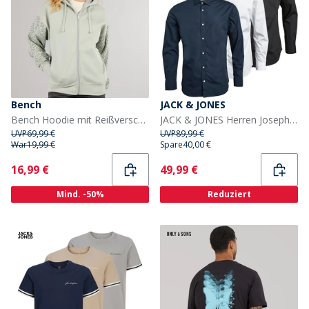
Bench
JACK & JONES
Bench Hoodie mit Reißverschluss Damen Salbei
JACK & JONES Herren Joseph Drei Pack Langarm Hemden Marine/Weiß/Schwarz
UVP
69,99 €
UVP
89,99 €
War
19,99 €
Spare
40,00 €
Current
Current
16,99 €
49,99 €
Mind. -50%
Reduziert