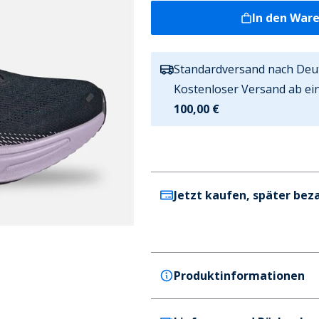
In den War
Standardversand nach Deu
Kostenloser Versand ab ei
100,00 €
Jetzt kaufen, später bez
Produktinformationen