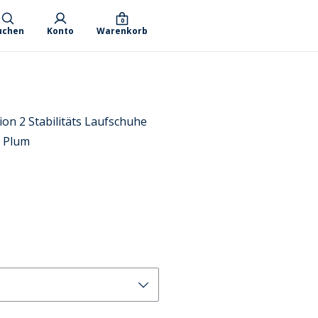
0
uchen
Konto
Warenkorb
on 2 Stabilitäts Laufschuhe
 Plum