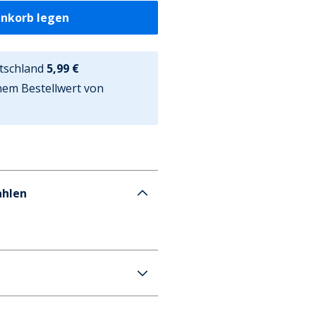
enkorb legen
tschland
5,99 €
nem Bestellwert von
ahlen