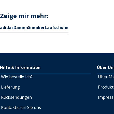
Zeige mir mehr:
adidas
Damen
Sneaker
Laufschuhe
Hilfe & Information
Über Un
Wie bestelle Ich?
Über M
Lieferung
Produkt
Rücksendungen
Impres
Kontaktieren Sie uns