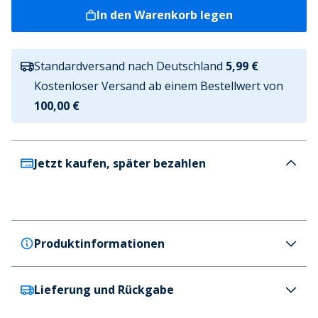
In den Warenkorb legen
Standardversand nach Deutschland
5,99 €
Kostenloser Versand ab einem Bestellwert von
100,00 €
Jetzt kaufen, später bezahlen
Produktinformationen
Lieferung und Rückgabe
adidas Originals
adidas Originals Damen Court Super Trainer Cloud