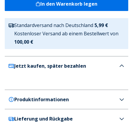
In den Warenkorb legen
Standardversand nach Deutschland
5,99 €
Kostenloser Versand ab einem Bestellwert von
100,00 €
Jetzt kaufen, später bezahlen
Produktinformationen
Lieferung und Rückgabe
Birkenstock
Birkenstock Damen Oita Schlupfschuhe Taupe