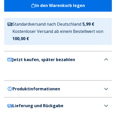
In den Warenkorb legen
Standardversand nach Deutschland
5,99 €
Kostenloser Versand ab einem Bestellwert von
100,00 €
Jetzt kaufen, später bezahlen
Produktinformationen
Lieferung und Rückgabe
Reebok
Reebok Herren Derek 3er-Pack Lange