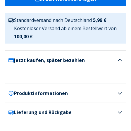
Standardversand nach Deutschland
5,99 €
Kostenloser Versand ab einem Bestellwert von
100,00 €
Jetzt kaufen, später bezahlen
Produktinformationen
Lieferung und Rückgabe
Duffy
Duffy Damen Lattarico Uno Slipper Dunkelbraun
Farbe