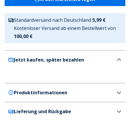
Standardversand nach Deutschland
5,99 €
Kostenloser Versand ab einem Bestellwert von
100,00 €
Jetzt kaufen, später bezahlen
Produktinformationen
Lieferung und Rückgabe
Lagooners
Lagooners Damen Essy Borg Weste Multi
Farbe