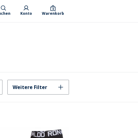
0
uchen
Konto
Warenkorb
Weitere Filter