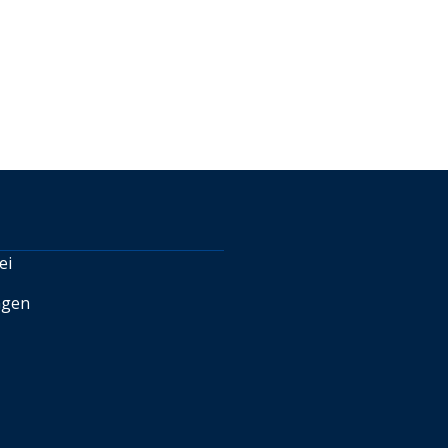
ei
ngen