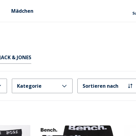
Mädchen
S
JACK & JONES
Kategorie
Sortieren nach