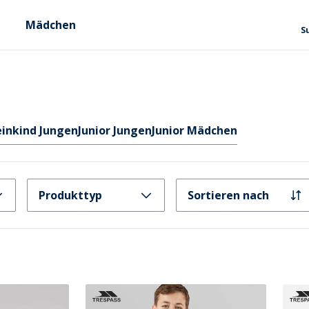
Mädchen
S
einkind Jungen
Junior Jungen
Junior Mädchen
Produkttyp
Sortieren nach