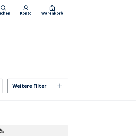
0
uchen
Konto
Warenkorb
Weitere Filter