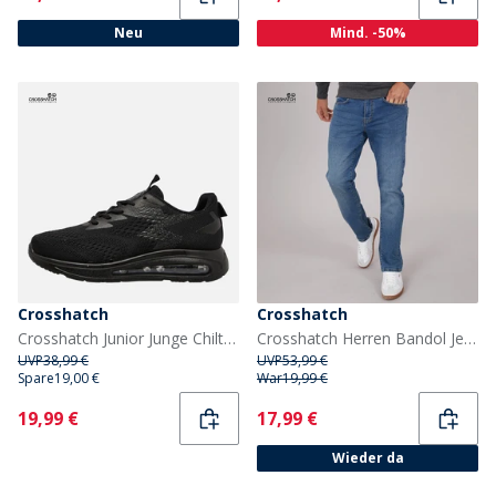
Neu
Mind. -50%
Crosshatch
Crosshatch
Crosshatch Junior Junge Chiltern Sneaker Black Mono
Crosshatch Herren Bandol Jeans mit geradem Bein Blau
UVP
38,99 €
UVP
53,99 €
Spare
19,00 €
War
19,99 €
Current
Current
19,99 €
17,99 €
Wieder da