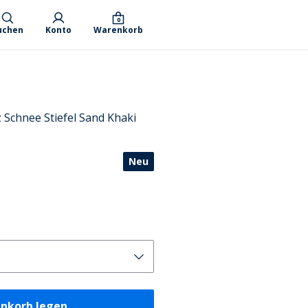
0
uchen
Konto
Warenkorb
Schnee Stiefel Sand Khaki
Neu
enkorb legen