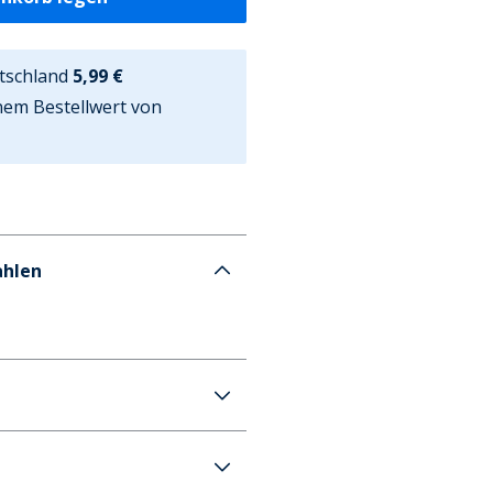
tschland
5,99 €
nem Bestellwert von
ahlen