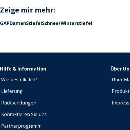
Zeige mir mehr:
GAP
Damen
Stiefel
Schnee/Winterstiefel
Hilfe & Information
Über Un
Wie bestelle Ich?
Über M
Lieferung
Produkt
Rücksendungen
Impres
Kontaktieren Sie uns
Partnerprogramm