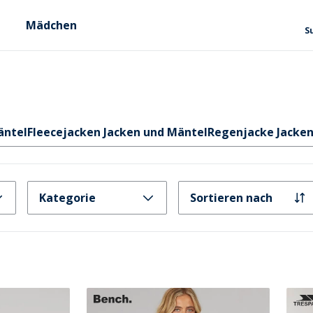
Mädchen
S
äntel
Fleecejacken Jacken und Mäntel
Regenjacke Jacken
Kategorie
Sortieren nach