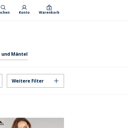
0
uchen
Konto
Warenkorb
 und Mäntel
Weitere Filter