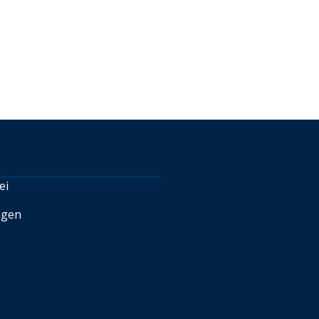
ei
ngen